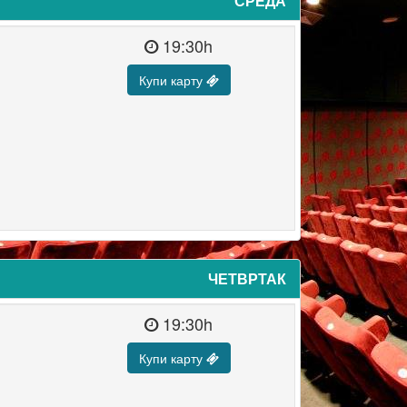
СРЕДА
19:30h
Купи карту
ЧЕТВРТАК
19:30h
Купи карту