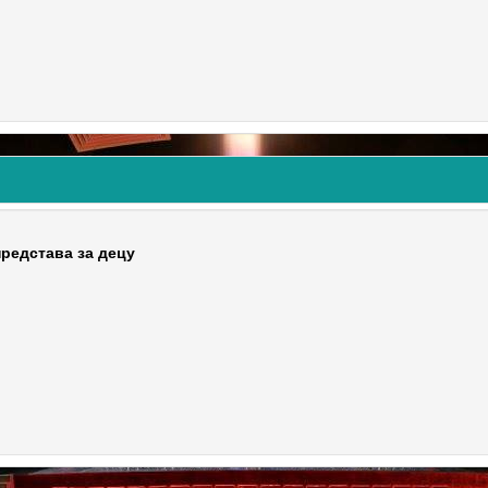
редставa за децу