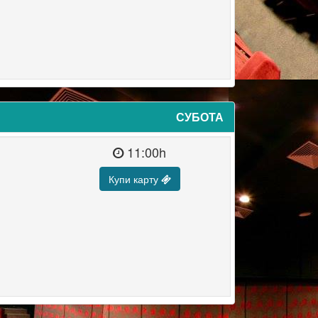
СУБОТА
11:00h
Купи карту