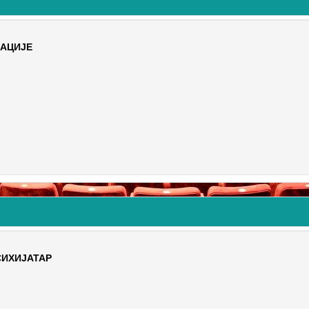
ЈАЦИЈЕ
СИХИЈАТАР