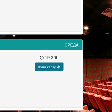
СРЕДА
19:30h
Купи карту