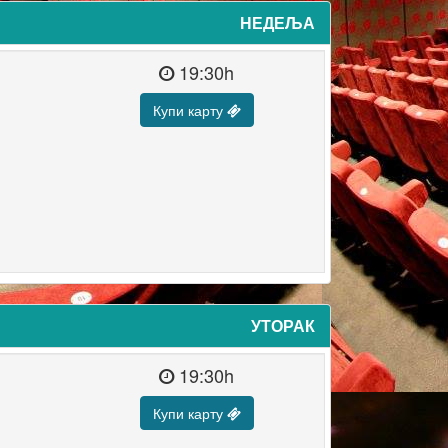
НЕДЕЉА
19:30h
Купи карту
УТОРАК
19:30h
Купи карту