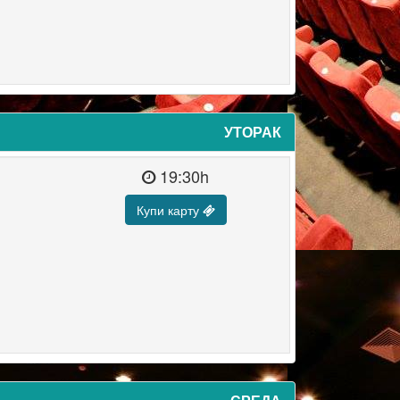
УТОРАК
19:30h
Купи карту